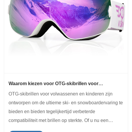
Waarom kiezen voor OTG-skibrillen voor
volwassenen en kinderen?
OTG-skibrillen voor volwassenen en kinderen zijn
ontworpen om de ultieme ski- en snowboardervaring te
bieden en bieden tegelijkertijd verbeterde
compatibiliteit met brillen op sterkte. Of u nu een
doorgewinterde skiër bent of voor het eerst op de piste