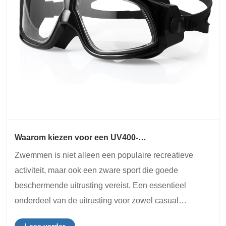
Waarom kiezen voor een UV400-
beschermingszwembril voor uw zwembehoeften?
Zwemmen is niet alleen een populaire recreatieve
activiteit, maar ook een zware sport die goede
beschermende uitrusting vereist. Een essentieel
onderdeel van de uitrusting voor zowel casual
zwemmers als professionals is de UV400 Protection-