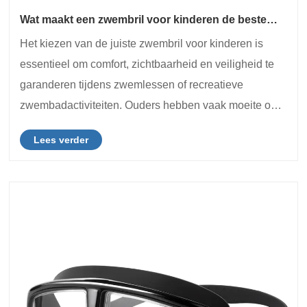
Wat maakt een zwembril voor kinderen de beste
keuze voor veilig en leuk waterspelen?
Het kiezen van de juiste zwembril voor kinderen is
essentieel om comfort, zichtbaarheid en veiligheid te
garanderen tijdens zwemlessen of recreatieve
zwembadactiviteiten. Ouders hebben vaak moeite om
te begrijpen wat een paar van hoge kwaliteit
Lees verder
onderscheidt van de gemiddelde opties op de markt.
Van ......