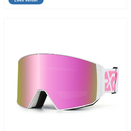
Lees verder
zwembril.