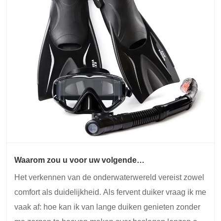
Waarom zou u voor uw volgende
onderwateravontuur een anticondensduikmasker
Het verkennen van de onderwaterwereld vereist zowel
met vinnen kiezen?
comfort als duidelijkheid. Als fervent duiker vraag ik me
vaak af: hoe kan ik van lange duiken genieten zonder