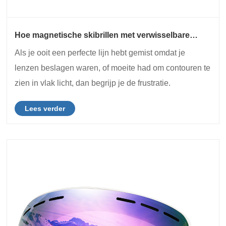
Hoe magnetische skibrillen met verwisselbare
lenzen uw top 5 zichtproblemen oplossen？
Als je ooit een perfecte lijn hebt gemist omdat je
lenzen beslagen waren, of moeite had om contouren te
zien in vlak licht, dan begrijp je de frustratie.
Lees verder