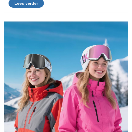
Lees verder
gaat, het kiezen van de juiste bril is essentie......