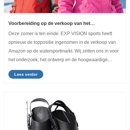
Voorbereiding op de verkoop van het
sneeuwseizoen 2025
Deze zomer is ten einde. EXP VISION sports heeft
opnieuw de toppositie ingenomen in de verkoop van
Amazon op de watersportmarkt. Wij zetten ons in voor
het onderzoek, het ontwerp en de hoogwaardige
service van brillen voor extreme sporten voor buiten. In
Lees verder
de zomer van 2025 voorzien we ruim 200.000 me......